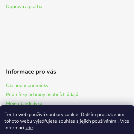
Doprava a platba
Informace pro vás
Obchodní podmínky
Podmínky ochrany osobních údajů
Moje objednávka
Tento web používá soubory cookie. Dalším procházením
tohoto webu vyjadřujete souhlas s jejich používáním.. Více
informací
zde
.