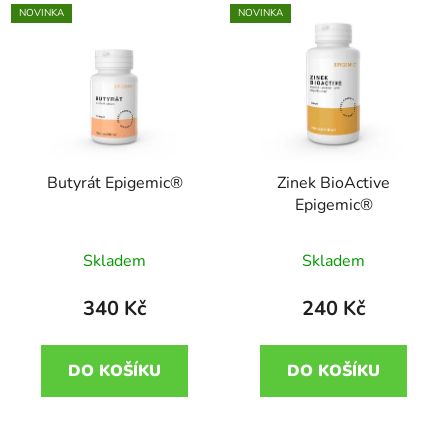
NOVINKA
NOVINKA
Butyrát Epigemic®
Zinek BioActive
Epigemic®
Skladem
Skladem
340 Kč
240 Kč
DO KOŠÍKU
DO KOŠÍKU