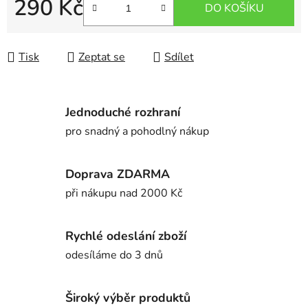
290 Kč
DO KOŠÍKU
Měrná cena:
Tisk
Zeptat se
Sdílet
Jednoduché rozhraní
pro snadný a pohodlný nákup
Doprava ZDARMA
při nákupu nad 2000 Kč
Rychlé odeslání zboží
odesíláme do 3 dnů
Široký výběr produktů