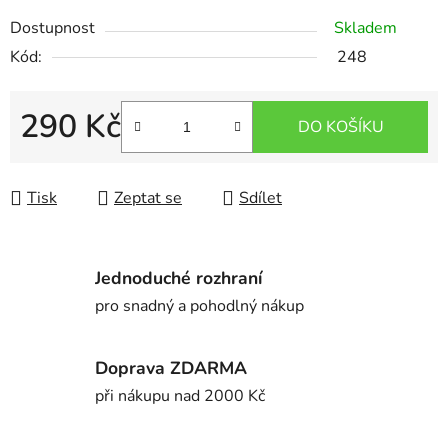
Dostupnost
Skladem
Kód:
248
290 Kč
DO KOŠÍKU
Měrná cena:
Tisk
Zeptat se
Sdílet
Jednoduché rozhraní
pro snadný a pohodlný nákup
Doprava ZDARMA
při nákupu nad 2000 Kč