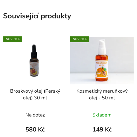
Související produkty
NOVINKA
NOVINKA
Broskvový olej (Perský
Kosmetický meruňkový
olej) 30 ml
olej - 50 ml
Na dotaz
Skladem
580 Kč
149 Kč