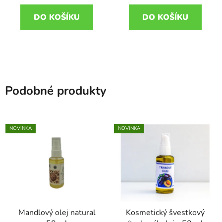
DO KOŠÍKU
DO KOŠÍKU
Podobné produkty
NOVINKA
NOVINKA
Mandlový olej natural
Kosmetický švestkový