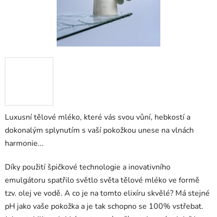
Luxusní tělové mléko, které vás svou vůní, hebkostí a
dokonalým splynutím s vaší pokožkou unese na vlnách
harmonie...
Díky použití špičkové technologie a inovativního
emulgátoru spatřilo světlo světa tělové mléko ve formě
tzv. olej ve vodě. A co je na tomto elixíru skvělé? Má stejné
pH jako vaše pokožka a je tak schopno se 100% vstřebat.