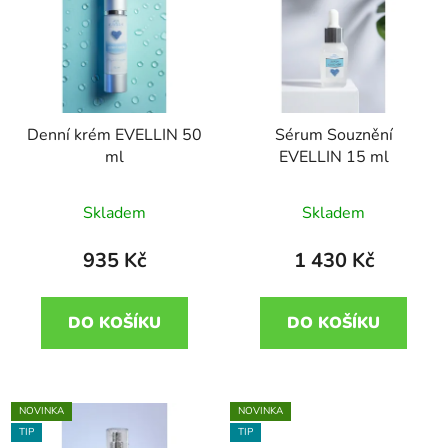
Denní krém EVELLIN 50
Sérum Souznění
ml
EVELLIN 15 ml
Skladem
Skladem
935 Kč
1 430 Kč
DO KOŠÍKU
DO KOŠÍKU
NOVINKA
NOVINKA
TIP
TIP