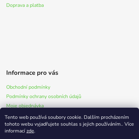
Doprava a platba
Informace pro vás
Obchodní podmínky
Podmínky ochrany osobních údajů
Moje objednávka
Tento web používá soubory cookie. Dalším procházením
tohoto webu vyjadřujete souhlas s jejich používáním.. Více
informací
zde
.
Studio Buď krásná Brno
eshop České vodní filtry