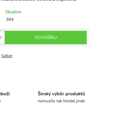
Skladem
384
DO KOŠÍKU
Sdílet
zboží
Široký výběr produktů
ů
nemusíte tak hledat jinde