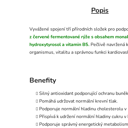
Popis
Vyvážené spojení tří přírodních složek pro podpo
z červené fermentované rýže s obsahem monako
hydroxytyrosol a vitamin B5.
Pečlivě navržená k
organismus, vitalitu a správnou funkci kardiova
Benefity
Silný antioxidant podporující ochranu buně
Pomáhá udržovat normální krevní tlak.
Podporuje normální hladinu cholesterolu v 
Přispívá k udržení normální hladiny cukru v 
Podporuje správný energetický metabolism