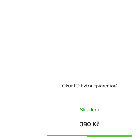
Okufit® Extra Epigemic®
Skladem
390 Kč