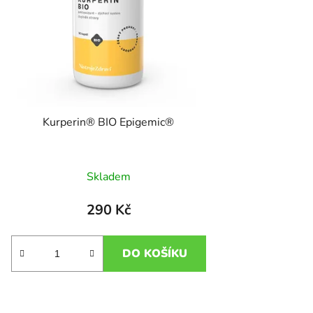
Kurperin® BIO Epigemic®
Skladem
290 Kč
DO KOŠÍKU