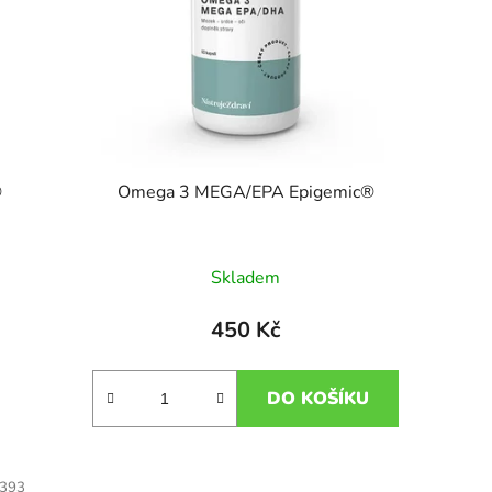
®
Omega 3 MEGA/EPA Epigemic®
Skladem
450 Kč
DO KOŠÍKU
393