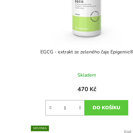
EGCG - extrakt ze zeleného čaje Epigemic
Skladem
470 Kč
DO KOŠÍKU
NOVINKA
Kód: