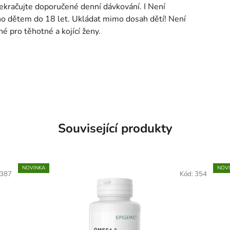
kračujte doporučené denní dávkování. I Není
o dětem do 18 let. Ukládat mimo dosah dětí! Není
é pro těhotné a kojící ženy.
Související produkty
NOVINKA
NOV
387
Kód:
354