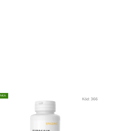
INKA
Kód:
366